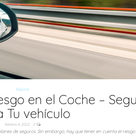
Seguros
esgo en el Coche – Seg
a Tu vehículo
febrero 4, 2022
0
planes de seguros. Sin embargo, hay que tener en cuenta el riesgo 