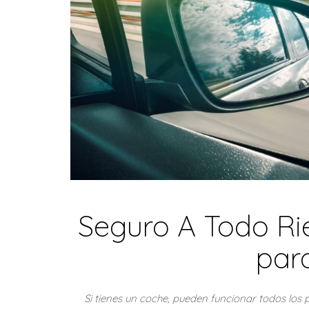
Seguro A Todo Ri
par
Si tienes un coche, pueden funcionar todos los 