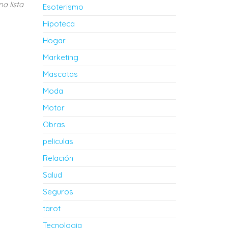
a lista
Esoterismo
Hipoteca
Hogar
Marketing
Mascotas
Moda
Motor
Obras
peliculas
Relación
Salud
Seguros
tarot
Tecnologia