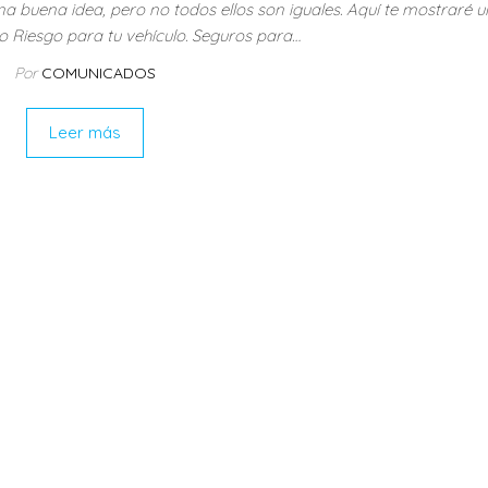
a buena idea, pero no todos ellos son iguales. Aquí te mostraré un
 Riesgo para tu vehículo. Seguros para…
Por
COMUNICADOS
Leer más