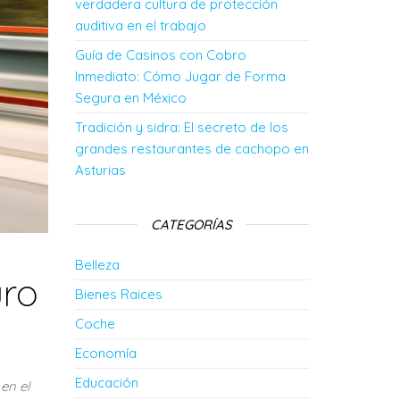
verdadera cultura de protección
auditiva en el trabajo
Guía de Casinos con Cobro
Inmediato: Cómo Jugar de Forma
Segura en México
Tradición y sidra: El secreto de los
grandes restaurantes de cachopo en
Asturias
CATEGORÍAS
Belleza
uro
Bienes Raices
Coche
Economía
Educación
en el