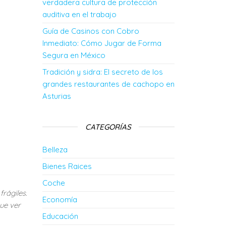
verdadera cultura de protección
auditiva en el trabajo
Guía de Casinos con Cobro
Inmediato: Cómo Jugar de Forma
Segura en México
Tradición y sidra: El secreto de los
grandes restaurantes de cachopo en
Asturias
CATEGORÍAS
a
Belleza
Bienes Raices
Coche
rágiles.
Economía
ue ver
Educación