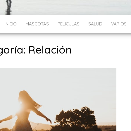
INICIO
MASCOTAS
PELICULAS
SALUD
VARIOS
oría: Relación