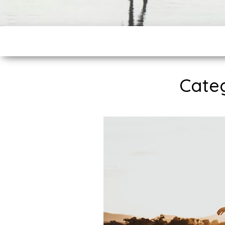
Categ