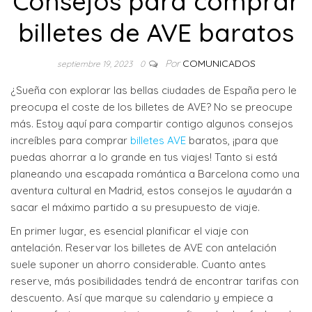
Consejos para comprar
billetes de AVE baratos
Por
COMUNICADOS
septiembre 19, 2023
0
¿Sueña con explorar las bellas ciudades de España pero le
preocupa el coste de los billetes de AVE? No se preocupe
más. Estoy aquí para compartir contigo algunos consejos
increíbles para comprar
billetes AVE
baratos, ¡para que
puedas ahorrar a lo grande en tus viajes! Tanto si está
planeando una escapada romántica a Barcelona como una
aventura cultural en Madrid, estos consejos le ayudarán a
sacar el máximo partido a su presupuesto de viaje.
En primer lugar, es esencial planificar el viaje con
antelación. Reservar los billetes de AVE con antelación
suele suponer un ahorro considerable. Cuanto antes
reserve, más posibilidades tendrá de encontrar tarifas con
descuento. Así que marque su calendario y empiece a