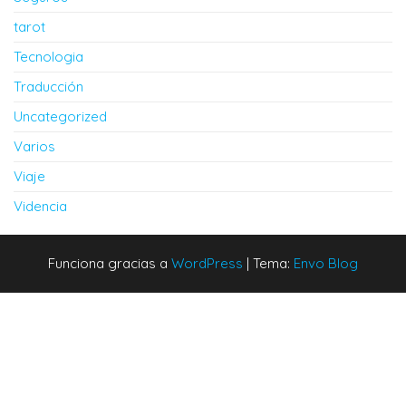
tarot
Tecnologia
Traducción
Uncategorized
Varios
Viaje
Videncia
Funciona gracias a
WordPress
|
Tema:
Envo Blog