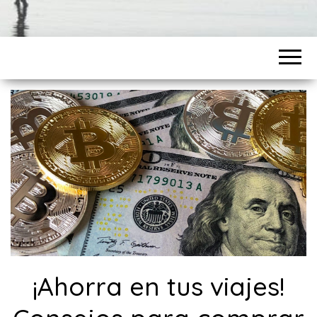
¡Ahorra en tus viajes!