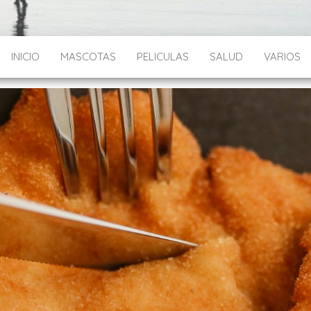
INICIO
MASCOTAS
PELICULAS
SALUD
VARIOS