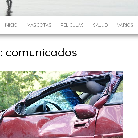
INICIO
MASCOTAS
PELICULAS
SALUD
VARIOS
:
comunicados