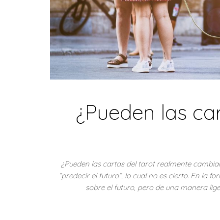
¿Pueden las car
¿Pueden las cartas del tarot realmente cambia
“predecir el futuro”, lo cual no es cierto. En la
sobre el futuro, pero de una manera lig