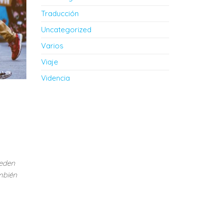
Traducción
Uncategorized
Varios
Viaje
Videncia
u
ueden
ambién