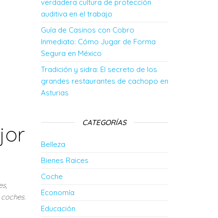
verdadera cultura de protección
auditiva en el trabajo
Guía de Casinos con Cobro
Inmediato: Cómo Jugar de Forma
Segura en México
Tradición y sidra: El secreto de los
grandes restaurantes de cachopo en
Asturias
CATEGORÍAS
jor
Belleza
Bienes Raices
Coche
es,
Economía
 coches.
Educación